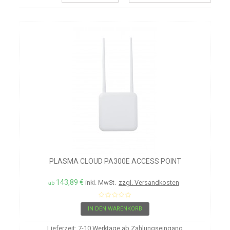
PLASMA CLOUD PA300E ACCESS POINT
143,89 €
inkl. MwSt.
zzgl. Versandkosten
ab
IN DEN WARENKORB
Lieferzeit: 7-10 Werktage ab Zahlungseingang